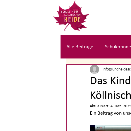
Alle Beiträge
Schüler:inne
infogrundheides
Kolleg:innen Beiträge
Das Kind
Köllnisc
Aktualisiert:
4. Dez. 202
Ein Beitrag von un