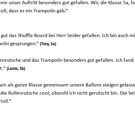
mir unser Auftritt besonders gut gefallen. Wir, die Klasse 5a, 
oll, dass es ein Trampolin gab.“ 
ut das Shuffle Board bei Herr Seider gefallen. Ich bin auch mit
olin gesprungen.“ 
(Tony, 5a)
enrutsche und das Trampolin besonders gut gefallen. Ich fand 
t." 
(Lamis, 5b)
s wir als ganze Klasse gemeinsam unsere Ballons steigen gelass
ie Rollenrutsche cool, obwohl ich nicht gerutscht bin. Die Se
oll.“ 