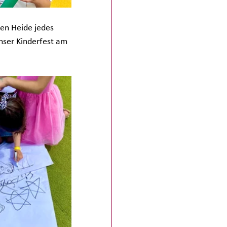
hen Heide jedes 
unser Kinderfest am 