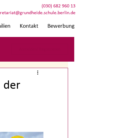
(030) 682 960 13
retariat@grundheide.schule.berlin.de
ilien
Kontakt
Bewerbung
Anmelden/ Registrieren
n der