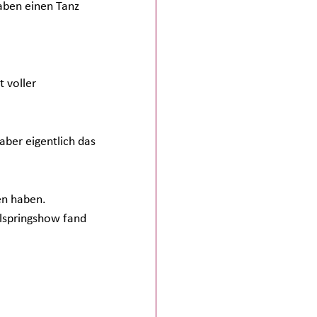
haben einen Tanz 
 voller  
aber eigentlich das 
en haben. 
ilspringshow fand 