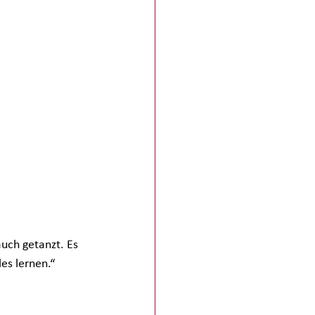
auch getanzt. Es 
s lernen.“ 