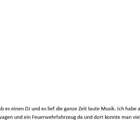
b es einen DJ und es lief die ganze Zeit laute Musik. Ich habe 
agen und ein Feuerwehrfahrzeug da und dort konnte man viele