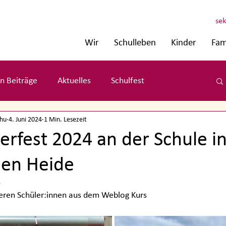
sek
Wir
Schulleben
Kinder
Fam
n Beiträge
Aktuelles
Schulfest
chu
4. Juni 2024
1 Min. Lesezeit
erfest 2024 an der Schule i
hen Heide
5
seren Schüler:innen aus dem Weblog Kurs