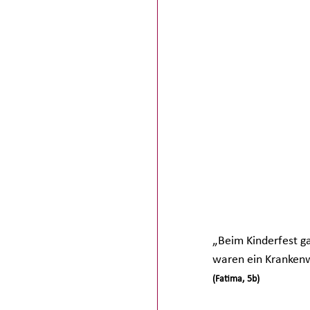
„Beim Kinderfest ga
waren ein Krankenw
(Fatima, 5b)