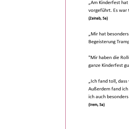
„Am Kinderfest hat 
vorgeführt. Es war t
(Zainab, 5a)
„Mir hat besonders g
Begeisterung Tramp
"Mir haben die Roll
ganze Kinderfest gu
„Ich fand toll, das
Außerdem fand ich d
ich auch besonders t
(Irem, 5a)