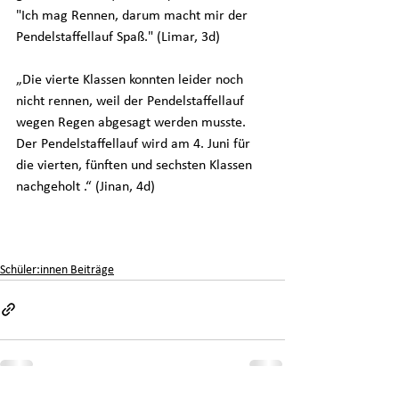
"Ich mag Rennen, darum macht mir der 
Pendelstaffellauf Spaß." (Limar, 3d)
„Die vierte Klassen konnten leider noch 
nicht rennen, weil der Pendelstaffellauf 
wegen Regen abgesagt werden musste. 
Der Pendelstaffellauf wird am 4. Juni für 
die vierten, fünften und sechsten Klassen 
nachgeholt .“ (Jinan, 4d)
Schule in der Köllnischen Heide
Schulsport
Schüler:innen Beiträge