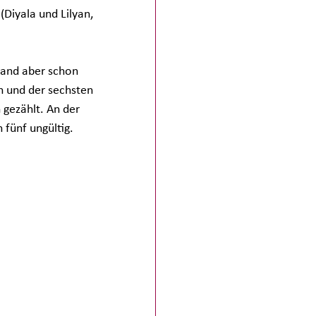
Diyala und Lilyan, 
fand aber schon 
n und der sechsten 
gezählt. An der 
fünf ungültig.