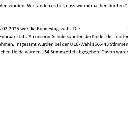
en würden. Wir fanden es toll, dass wir mitmachen durften." (
.02.2025 war die Bundestagswahl. Die 
U18-Bundestagswahl
 
Februar statt. An unserer Schule konnten die Kinder der fünfte
nehmen. Insgesamt wurden bei der U18-Wahl 166.443 Stimmen 
nischen Heide wurden 154 Stimmzettel abgegeben. Davon waren 