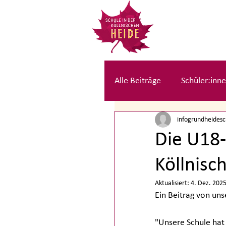
Alle Beiträge
Schüler:inne
infogrundheides
Kolleg:innen Beiträge
Die U18-
Köllnisc
Aktualisiert:
4. Dez. 202
Ein Beitrag von uns
"Unsere Schule hat