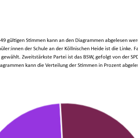
 149 gültigen Stimmen kann an den Diagrammen abgelesen werd
üler:innen der Schule an der Köllnischen Heide ist die Linke. Fa
e gewählt. Zweitstärkste Partei ist das BSW, gefolgt von der SPD
iagrammen kann die Verteilung der Stimmen in Prozent abgele