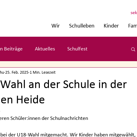
sek
Wir
Schulleben
Kinder
Fam
n Beiträge
Aktuelles
Schulfest
chu
25. Feb. 2025
1 Min. Lesezeit
Wahl an der Schule in der
hen Heide
5
eren Schüler:innen der Schulnachrichten
 bei der U18-Wahl mitgemacht. Wir Kinder haben mitgewählt, 