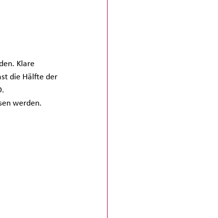
en. Klare 
st die Hälfte der 
. 
sen werden. 