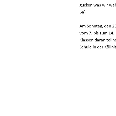
gucken was wir wähl
6a)
Am Sonntag, den 23
vom 7. bis zum 14. 
Klassen daran teil
Schule in der Köll