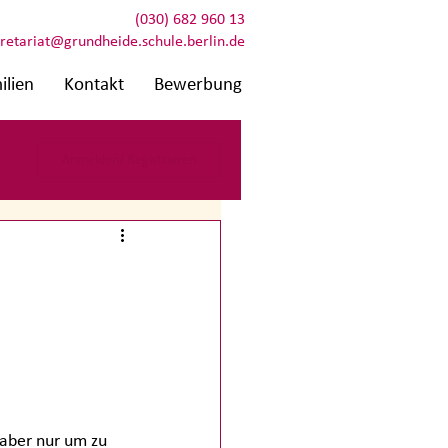
(030) 682 960 13
retariat@grundheide.schule.berlin.de
ilien
Kontakt
Bewerbung
Anmelden/ Registrieren
aber nur um zu 