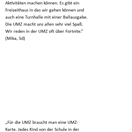
Aktivitäten machen können. Es gibt ein 
Freizeithaus in das wir gehen können und 
auch eine Turnhalle mit einer Ballausgabe. 
Die UMZ macht uns allen sehr viel Spaß. 
Wir reden in der UMZ oft über Fortnite.“ 
(Mika, 5d)
„Für die UMZ braucht man eine UMZ-
Karte. Jedes Kind von der Schule in der 