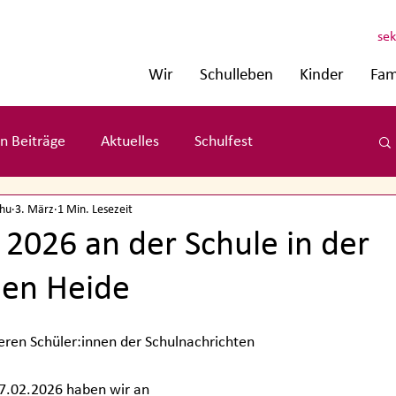
sek
Wir
Schulleben
Kinder
Fam
n Beiträge
Aktuelles
Schulfest
chu
3. März
1 Min. Lesezeit
 2026 an der Schule in der
hen Heide
eren Schüler:innen der Schulnachrichten
7.02.2026 haben wir an 