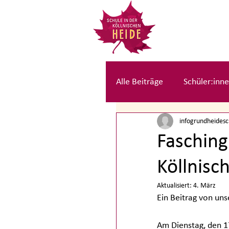
Alle Beiträge
Schüler:inne
infogrundheides
Kolleg:innen Beiträge
Fasching
Köllnisc
Aktualisiert:
4. März
Ein Beitrag von uns
Am Dienstag, den 1