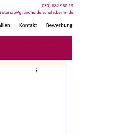
(030) 682 960 13
retariat@grundheide.schule.berlin.de
ilien
Kontakt
Bewerbung
Anmelden/ Registrieren