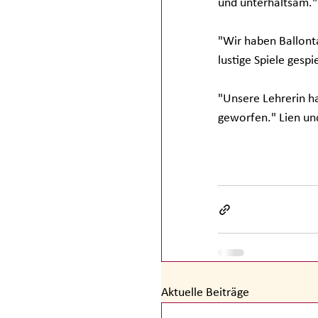
und unterhaltsam." 
"Wir haben Ballont
lustige Spiele gespi
"Unsere Lehrerin ha
geworfen." Lien un
Aktuelle Beiträge