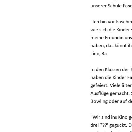
unserer Schule Fasc
"Ich bin vor Faschi
wie sich die Kinder
meine Freundin uns 
haben, das könnt ih
Lien, 3a
In den Klassen der J
haben die Kinder Fa
gefeiert. Viele älte
Ausflüge gemacht. 
Bowling oder auf d
"Wir sind ins Kino 
drei ???' geguckt. 