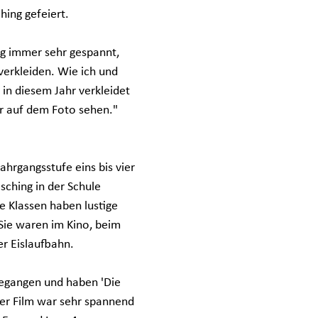
hing gefeiert. 
ng immer sehr gespannt, 
 verkleiden. Wie ich und 
in diesem Jahr verkleidet 
r auf dem Foto sehen."  
ahrgangsstufe eins bis vier 
sching in der Schule 
re Klassen haben lustige 
Sie waren im Kino, beim 
er Eislaufbahn.
gegangen und haben 'Die 
Der Film war sehr spannend 