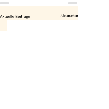
Alle ansehen
Aktuelle Beiträge
Schule in der Köllnischen Heide