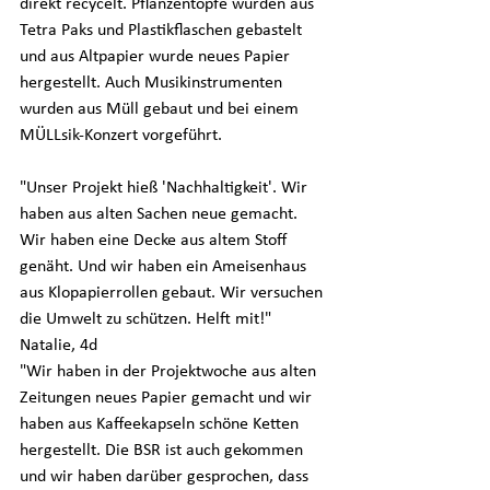
direkt recycelt. Pflanzentöpfe wurden aus 
Tetra Paks und Plastikflaschen gebastelt 
und aus Altpapier wurde neues Papier 
hergestellt. Auch Musikinstrumenten 
wurden aus Müll gebaut und bei einem 
MÜLLsik-Konzert vorgeführt. 
"Unser Projekt hieß 'Nachhaltigkeit'. Wir 
haben aus alten Sachen neue gemacht. 
Wir haben eine Decke aus altem Stoff 
genäht. Und wir haben ein Ameisenhaus 
aus Klopapierrollen gebaut. Wir versuchen 
die Umwelt zu schützen. Helft mit!" 
Natalie, 4d
"Wir haben in der Projektwoche aus alten 
Zeitungen neues Papier gemacht und wir 
haben aus Kaffeekapseln schöne Ketten 
hergestellt. Die BSR ist auch gekommen 
und wir haben darüber gesprochen, dass 