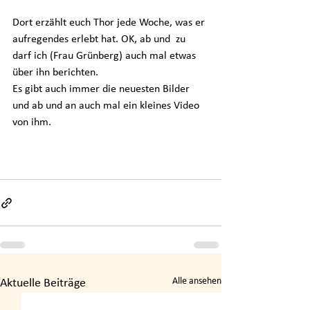
Dort erzählt euch Thor jede Woche, was er 
aufregendes erlebt hat. OK, ab und  zu 
darf ich (Frau Grünberg) auch mal etwas 
über ihn berichten.
Es gibt auch immer die neuesten Bilder 
und ab und an auch mal ein kleines Video 
von ihm.
Schule in der Köllnischen Heide
Alle ansehen
Aktuelle Beiträge