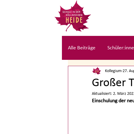
Alle Beiträge
Schüler:inne
Kollegium
27. Au
Kolleg:innen Beiträge
Großer T
Aktualisiert:
2. März 202
Einschulung der neu