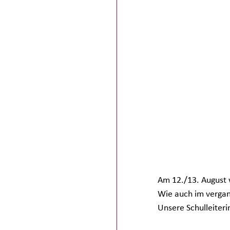
Am 12./13. August w
Wie auch im vergang
Unsere Schulleiteri