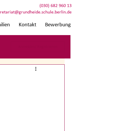
(030) 682 960 13
retariat@grundheide.schule.berlin.de
ilien
Kontakt
Bewerbung
Anmelden/ Registrieren