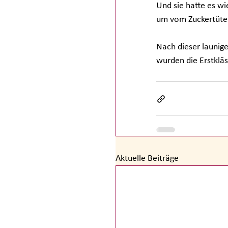
Und sie hatte es wi
um vom Zuckertüten
Nach dieser launig
wurden die Erstkläs
Aktuelle Beiträge