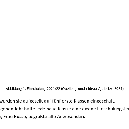
Abbildung 1: Einschulung 2021/22 (Quelle: grundheide.de/galerie/, 2021)
urden sie aufgeteilt auf fünf erste Klassen eingeschult.
enen Jahr hatte jede neue Klasse eine eigene Einschulungsfei
n, Frau Busse, begrüßte alle Anwesenden.