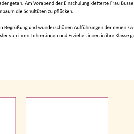
eder getan. Am Vorabend der Einschulung kletterte Frau Busse
baum die Schultüten zu pflücken.
en Begrüßung und wunderschönen Aufführungen der neuen zwe
sler von ihren Lehrer:innen und Erzieher:innen in ihre Klasse g