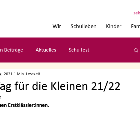
sek
Wir
Schulleben
Kinder
Fam
n Beiträge
Aktuelles
Schulfest
g. 2021
1 Min. Lesezeit
ag für die Kleinen 21/22
2
en Erstklässler:innen. 