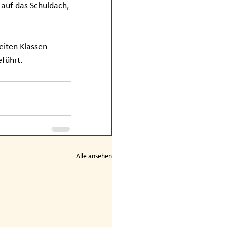
 auf das Schuldach, 
iten Klassen 
eführt.
Alle ansehen