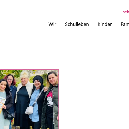
sek
Wir
Schulleben
Kinder
Fam