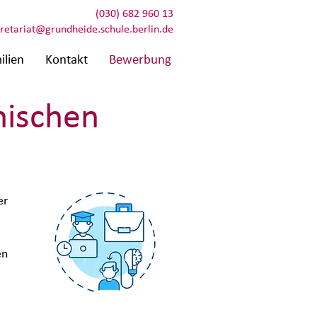
(030) 682 960 13
retariat@grundheide.schule.berlin.de
ilien
Kontakt
Bewerbung
nischen
er
en