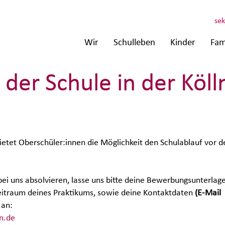
sek
Wir
Schulleben
Kinder
Fam
der Schule in der Köll
bietet Oberschüler:innen die Möglichkeit den Schulablauf vor d
ei uns absolvieren, lasse uns bitte deine Bewerbungsunterlag
Zeitraum deines Praktikums, sowie deine Kontaktdaten
(E-Mail
 an:
n.de