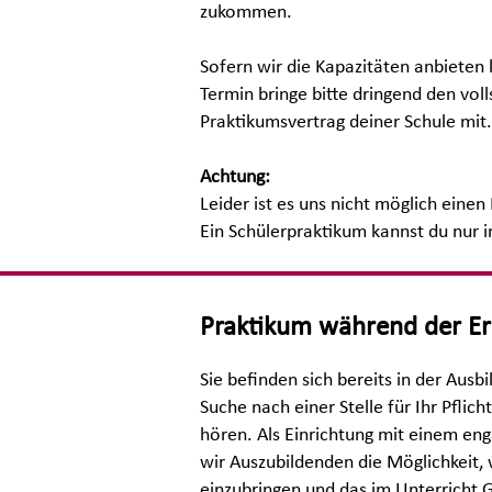
zukommen.
Sofern wir die Kapazitäten anbieten
Termin bringe bitte dringend den vol
Praktikumsvertrag deiner Schule mit.
Achtung:
Leider ist es uns nicht möglich eine
Ein Schülerpraktikum kannst du nur 
Praktikum während der Er
Sie befinden sich bereits in der Ausb
Suche nach einer Stelle für Ihr Pflic
hören. Als Einrichtung mit einem en
wir Auszubildenden die Möglichkeit,
einzubringen und das im Unterricht G