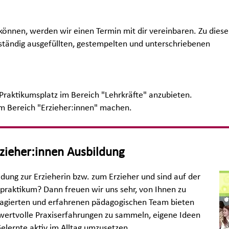
 können, werden wir einen Termin mit dir vereinbaren. Zu dies
lständig ausgefüllten, gestempelten und unterschriebenen
n Praktikumsplatz im Bereich "Lehrkräfte" anzubieten.
im Bereich "Erzieher:innen" machen.
zieher:innen Ausbildung
ildung zur Erzieherin bzw. zum Erzieher und sind auf der
htpraktikum? Dann freuen wir uns sehr, von Ihnen zu
gagierten und erfahrenen pädagogischen Team bieten
 wertvolle Praxiserfahrungen zu sammeln, eigene Ideen
elernte aktiv im Alltag umzusetzen.