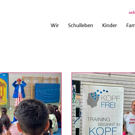
sek
Wir
Schulleben
Kinder
Fam