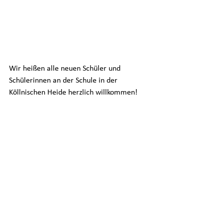
Wir heißen alle neuen Schüler und 
Schülerinnen an der Schule in der 
Köllnischen Heide herzlich willkommen! 
Alle ansehen
Aktuelle Beiträge