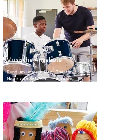
Musische Angebote
Rund um unseren Kiez
Theater
Natur zum Anfassen
Karaoke
Tanzen & Showdance