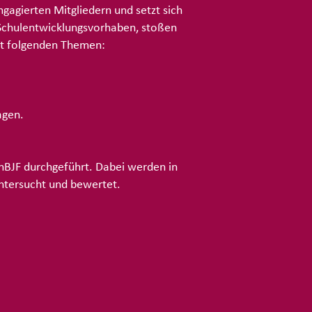
ngagierten Mitgliedern und setzt sich
r Schulentwicklungsvorhaben, stoßen
mit folgenden Themen:
agen.
enBJF durchgeführt. Dabei werden in
untersucht und bewertet.