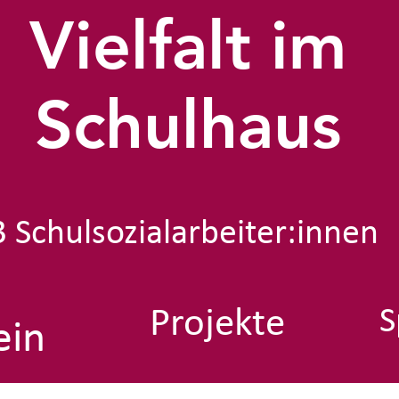
Vielfalt im
Schulhaus
3 Schulsozialarbeiter:innen
Projekte
S
ein