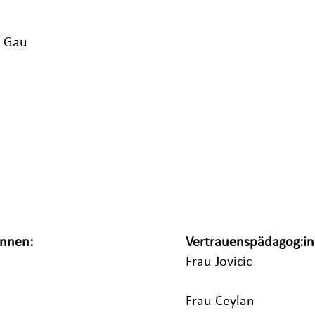
u Gau
innen:
Vertrauenspädagog:in
Frau Jovicic
Frau Ceylan