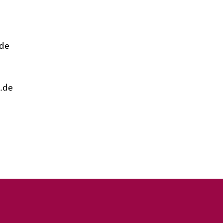
.de
.de