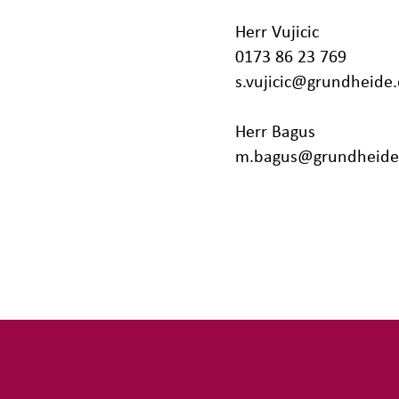
Herr Vujicic
0173 86 23 769
s.vujicic@grundheide
Herr Bagus
m.bagus@grundheide