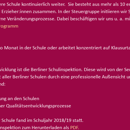
re Schule kontinuierlich weiter.
Sie besteht aus mehr als 10 e
nd Erzieher:innen zusammen. In der Steuergruppe initiieren wi
rne Veränderungsprozesse. Dabei beschäftigen wir uns u. a. 
programm
pro Monat in der Schule oder arbeitet konzentriert auf Klausurt
cklung ist die Berliner Schulinspektion. Diese wird von der S
 aller Berliner Schulen durch eine professionelle Außensicht 
nd:
ung an den Schulen
cher Qualitätsentwicklungsprozesse
r Schule fand im Schuljahr 2018/19 statt.
linspektion zum Herunterladen als
PDF
.