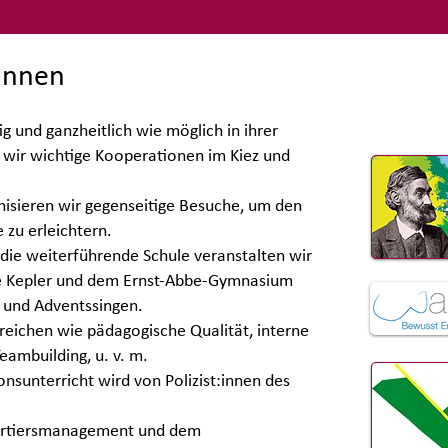
innen
g und ganzheitlich wie möglich in ihrer
n wir wichtige Kooperationen im Kiez und
nisieren wir gegenseitige Besuche, um den
 zu erleichtern.
 die weiterführende Schule veranstalten wir
le Kepler und dem Ernst-Abbe-Gymnasium
 und Adventssingen.
ereichen wie pädagogische Qualität, interne
ambuilding, u. v. m.
nsunterricht wird von Polizist:innen des
artiersmanagement und dem