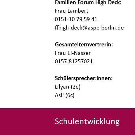
Familien Forum High Deck:
Frau Lambert
0151-10 79 59 41
ffhigh-deck@aspe-berlin.de
Gesamtelternvertrerin:
Frau El-Nasser
0157-81257021
Schülersprecher:innen:
Lilyan (2e)
Asli (6c)
Schulentwicklung