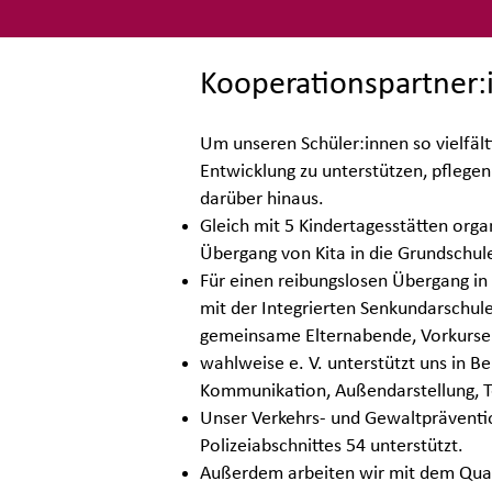
Kooperationspartner:
Um unseren Schüler:innen so vielfälti
Entwicklung zu unterstützen, pflege
darüber hinaus.
Gleich mit 5 Kindertagesstätten orga
Übergang von Kita in die Grundschule
Für einen reibungslosen Übergang in
mit der Integrierten Senkundarschu
gemeinsame Elternabende, Vorkurse
wahlweise e. V. unterstützt uns in B
Kommunikation, Außendarstellung, Te
Unser Verkehrs- und Gewaltpräventio
Polizeiabschnittes 54 unterstützt.
Außerdem arbeiten wir mit dem Qu