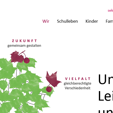
sek
Wir
Schulleben
Kinder
Fam
Un
Le