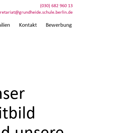
(030) 682 960 13
retariat@grundheide.schule.berlin.de
ilien
Kontakt
Bewerbung
ser
itbild