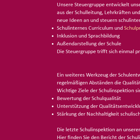
Unsere Steuergruppe entwickelt unse
aus der Schulleitung, Lehrkräften u
neue Ideen an und steuern schulinte
Schulinternes Curriculum und
Schul
Inklusion und Sprachbildung
Außendarstellung der Schule
Die Steuergruppe trifft sich einmal 
Ein weiteres Werkzeug der Schulentwi
regelmäßigen Abständen die Qualität
Wichtige Ziele der Schulinspektion si
Bewertung der Schulqualität
Unterstützung der Qualitätsentwickl
Stärkung der Nachhaltigkeit schulis
Die letzte Schulinspektion an unsere
Hier finden Sie den Bericht der Schu