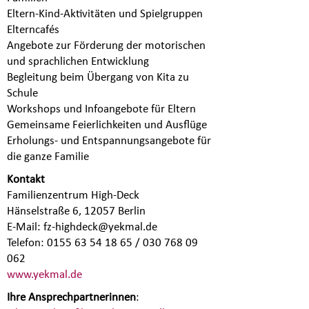
Eltern-Kind-Aktivitäten und Spielgruppen
Elterncafés
Angebote zur Förderung der motorischen
und sprachlichen Entwicklung
Begleitung beim Übergang von Kita zu
Schule
Workshops und Infoangebote für Eltern
Gemeinsame Feierlichkeiten und Ausflüge
Erholungs- und Entspannungsangebote für
die ganze Familie
Kontakt
Familienzentrum High-Deck
Hänselstraße 6, 12057 Berlin
E-Mail: fz-highdeck@yekmal.de
Telefon: 0155 63 54 18 65 / 030 768 09
062
www.yekmal.de
Ihre Ansprechpartnerinnen
: