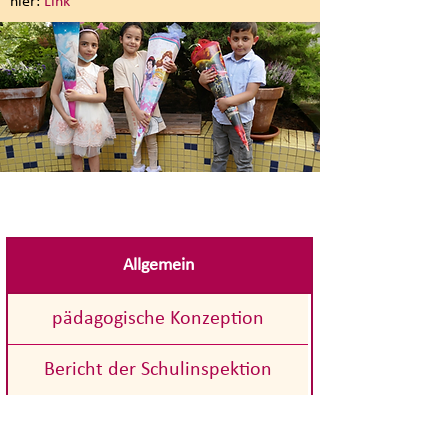
hier:
Link
Allgemein
pädagogische Konzeption
Bericht der Schulinspektion
Hausordnung